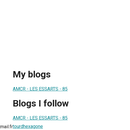
My blogs
AMCR - LES ESSARTS - 85
Blogs I follow
AMCR - LES ESSARTS - 85
tourdhexagone
mail.fr