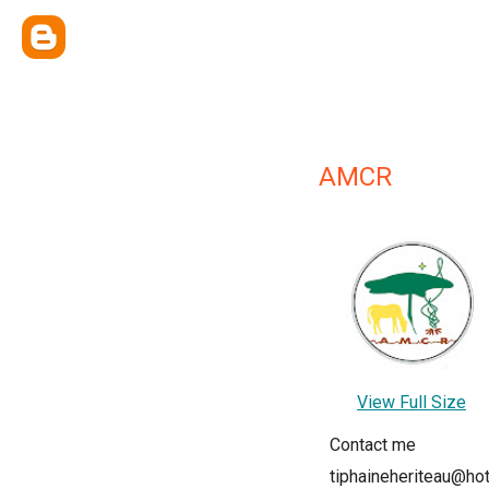
AMCR
View Full Size
Contact me
tiphaineheriteau@hot