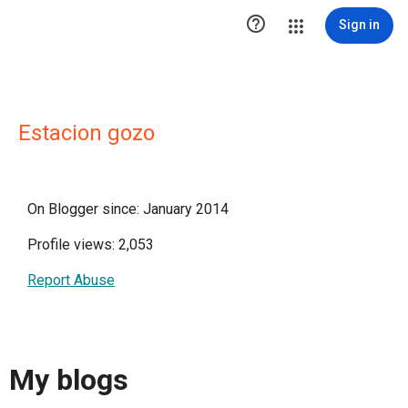

Sign in
Estacion gozo
On Blogger since: January 2014
Profile views: 2,053
Report Abuse
My blogs