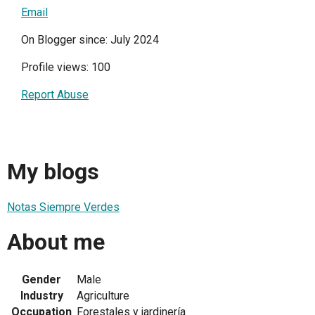
Email
On Blogger since: July 2024
Profile views: 100
Report Abuse
My blogs
Notas Siempre Verdes
About me
Gender
Male
Industry
Agriculture
Occupation
Forestales y jardinería