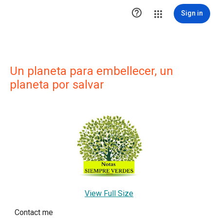

Sign in
Un planeta para embellecer, un
planeta por salvar
View Full Size
Contact me