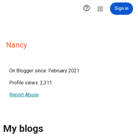

Sign in
Nancy
On Blogger since: February 2021
Profile views: 2,311
Report Abuse
My blogs