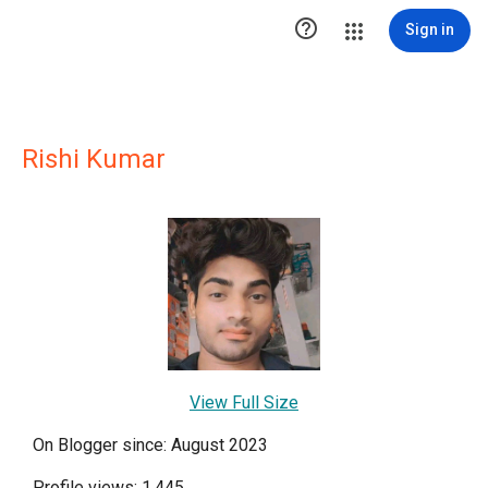

Sign in
Rishi Kumar
View Full Size
On Blogger since: August 2023
Profile views: 1,445