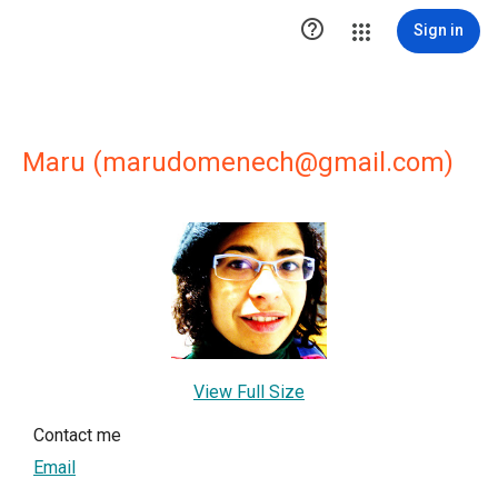

Sign in
Maru (marudomenech@gmail.com)
View Full Size
Contact me
Email