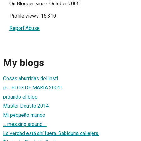
On Blogger since: October 2006
Profile views: 15,310
Report Abuse
My blogs
Cosas aburridas del insti
¡EL BLOG DE MARÍA 2001!
prbando el blog
Máster Deusto 2014
Mi pequeño mundo
... messing around ...
La verdad está ahí fuera. Sabiduría callejera.