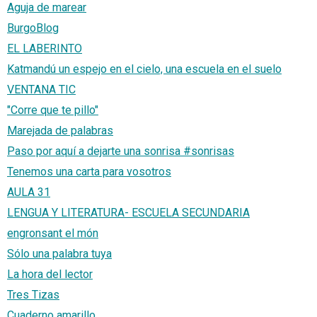
Aguja de marear
BurgoBlog
EL LABERINTO
Katmandú un espejo en el cielo, una escuela en el suelo
VENTANA TIC
"Corre que te pillo"
Marejada de palabras
Paso por aquí a dejarte una sonrisa #sonrisas
Tenemos una carta para vosotros
AULA 31
LENGUA Y LITERATURA- ESCUELA SECUNDARIA
engronsant el món
Sólo una palabra tuya
La hora del lector
Tres Tizas
Cuaderno amarillo