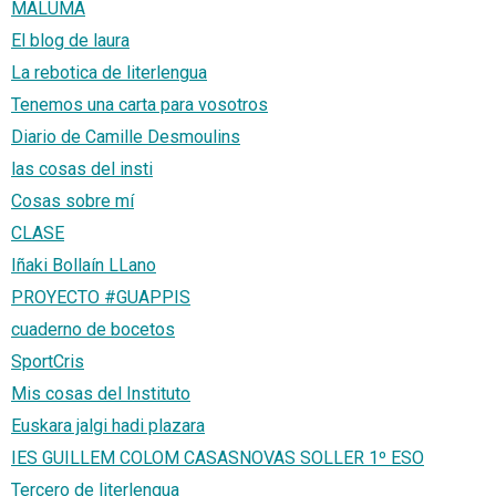
MALUMA
El blog de laura
La rebotica de literlengua
Tenemos una carta para vosotros
Diario de Camille Desmoulins
las cosas del insti
Cosas sobre mí
CLASE
Iñaki Bollaín LLano
PROYECTO #GUAPPIS
cuaderno de bocetos
SportCris
Mis cosas del Instituto
Euskara jalgi hadi plazara
IES GUILLEM COLOM CASASNOVAS SOLLER 1º ESO
Tercero de literlengua