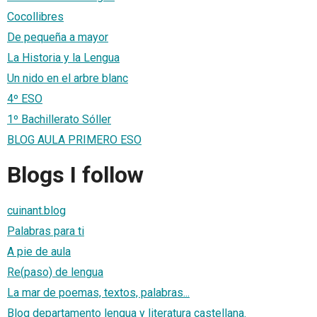
Cocollibres
De pequeña a mayor
La Historia y la Lengua
Un nido en el arbre blanc
4º ESO
1º Bachillerato Sóller
BLOG AULA PRIMERO ESO
Blogs I follow
cuinant.blog
Palabras para ti
A pie de aula
Re(paso) de lengua
La mar de poemas, textos, palabras...
Blog departamento lengua y literatura castellana.