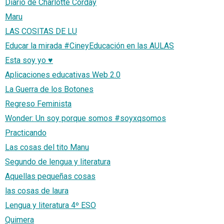
Diario de Charlotte Corday
Maru
LAS COSITAS DE LU
Educar la mirada #CineyEducación en las AULAS
Esta soy yo ♥
Aplicaciones educativas Web 2.0
La Guerra de los Botones
Regreso Feminista
Wonder: Un soy porque somos #soyxqsomos
Practicando
Las cosas del tito Manu
Segundo de lengua y literatura
Aquellas pequeñas cosas
las cosas de laura
Lengua y literatura 4º ESO
Quimera