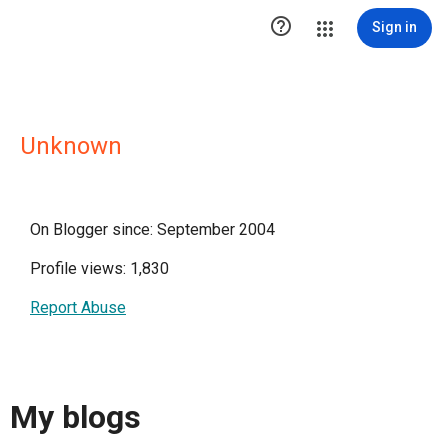

Sign in
Unknown
On Blogger since: September 2004
Profile views: 1,830
Report Abuse
My blogs