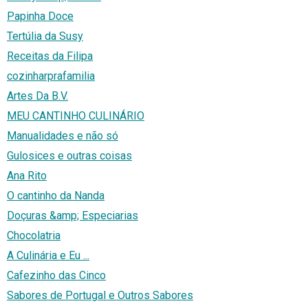
Papinha Doce
Tertúlia da Susy
Receitas da Filipa
cozinharprafamilia
Artes Da B.V.
MEU CANTINHO CULINÁRIO
Manualidades e não só
Gulosices e outras coisas
Ana Rito
O cantinho da Nanda
Doçuras &amp; Especiarias
Chocolatria
A Culinária e Eu ...
Cafezinho das Cinco
Sabores de Portugal e Outros Sabores