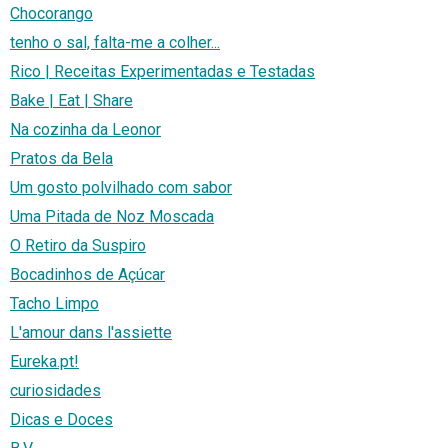
Chocorango
tenho o sal, falta-me a colher...
Rico | Receitas Experimentadas e Testadas
Bake | Eat | Share
Na cozinha da Leonor
Pratos da Bela
Um gosto polvilhado com sabor
Uma Pitada de Noz Moscada
O Retiro da Suspiro
Bocadinhos de Açúcar
Tacho Limpo
L'amour dans l'assiette
Eureka.pt!
curiosidades
Dicas e Doces