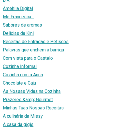
B.V.
Amehlia Digital
Me Francesca...
Sabores de aromas
Delícias da Kini
Receitas de Entradas e Petiscos
Palavras que enchem a barriga
Com vista para o Castelo
Cozinha Informal
Cozinha com a Anna
Chocolate e Caju
As Nossas Vidas na Cozinha
Prazeres &amp; Gourmet
Minhas Tuas Nossas Receitas
A culinária da Missy
A casa da gigis