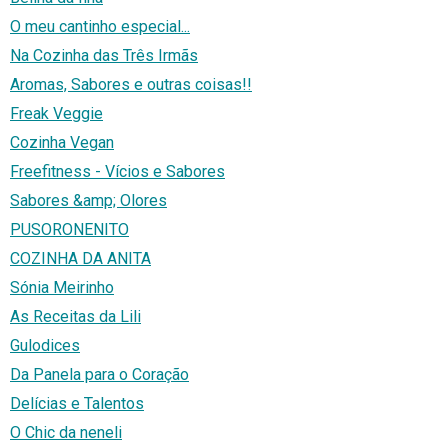
O meu cantinho especial...
Na Cozinha das Três Irmãs
Aromas, Sabores e outras coisas!!
Freak Veggie
Cozinha Vegan
Freefitness - Vícios e Sabores
Sabores &amp; Olores
PUSORONENITO
COZINHA DA ANITA
Sónia Meirinho
As Receitas da Lili
Gulodices
Da Panela para o Coração
Delícias e Talentos
O Chic da neneli