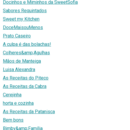
Docinhos e Miminhos da SweetSofia
Sabores Requintados
Sweet my Kitchen
DoceMaisouMenos
Prato Caseiro
A culpa é das bolachas!
Colheres&amp;Agulhas
Mãos de Manteiga
Luisa Alexandra
As Receitas do Piteco
As Receitas da Cabra
Cerejinha
horta e cozinha
As Receitas da Patanisca
Bem bons
Bimby&amp;Família