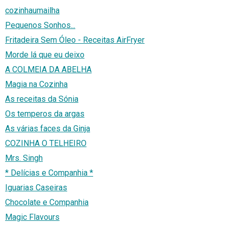
cozinhaumailha
Pequenos Sonhos...
Fritadeira Sem Óleo - Receitas AirFryer
Morde lá que eu deixo
A COLMEIA DA ABELHA
Magia na Cozinha
As receitas da Sónia
Os temperos da argas
As várias faces da Ginja
COZINHA O TELHEIRO
Mrs. Singh
* Delícias e Companhia *
Iguarias Caseiras
Chocolate e Companhia
Magic Flavours