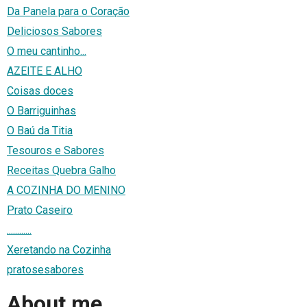
Da Panela para o Coração
Deliciosos Sabores
O meu cantinho...
AZEITE E ALHO
Coisas doces
O Barriguinhas
O Baú da Titia
Tesouros e Sabores
Receitas Quebra Galho
A COZINHA DO MENINO
Prato Caseiro
............
Xeretando na Cozinha
pratosesabores
About me