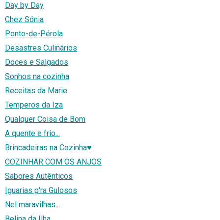
Day by Day
Chez Sónia
Ponto-de-Pérola
Desastres Culinários
Doces e Salgados
Sonhos na cozinha
Receitas da Marie
Temperos da Iza
Qualquer Coisa de Bom
A quente e frio...
Brincadeiras na Cozinha♥
COZINHAR COM OS ANJOS
Sabores Autênticos
Iguarias p'ra Gulosos
Nel maravilhas...
Belina da Ilha