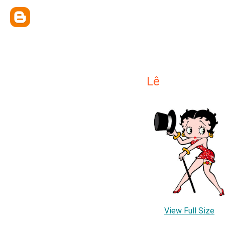
Lê
View Full Size