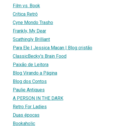
Film vs. Book
Crítica Retrô
Cyne Mondo Trasho
Frankly, My Dear
Scathingly Brilliant
Para Ele | Jessica Macan | Blog cristão
ClassicBecky's Brain Food
Paixão de Leitora
Blog Virando a Página
Blog dos Contos
Paulie Antiques
A PERSON IN THE DARK
Retro For Ladies
Duas épocas
Bookaholic