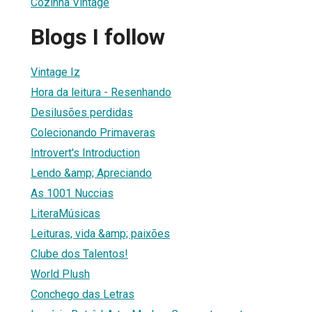
Cozinha Vintage
Blogs I follow
Vintage Iz
Hora da leitura - Resenhando
1
Desilusões perdidas
Colecionando Primaveras
Introvert's Introduction
Lendo &amp; Apreciando
As 1001 Nuccias
LiteraMúsicas
Leituras, vida &amp; paixões
Clube dos Talentos!
World Plush
Conchego das Letras