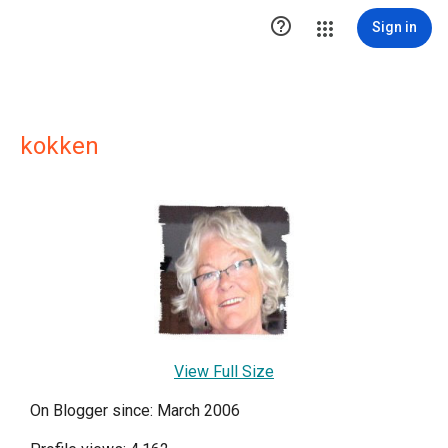

Sign in
kokken
View Full Size
On Blogger since: March 2006