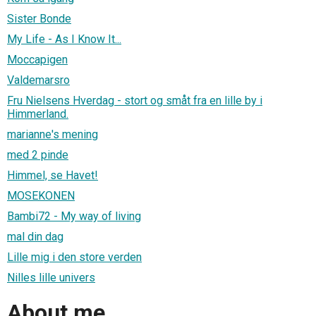
Sister Bonde
My Life - As I Know It...
Moccapigen
Valdemarsro
Fru Nielsens Hverdag - stort og småt fra en lille by i
Himmerland.
marianne's mening
med 2 pinde
Himmel, se Havet!
MOSEKONEN
Bambi72 - My way of living
mal din dag
Lille mig i den store verden
Nilles lille univers
About me