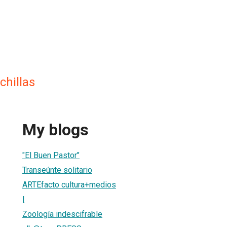
hillas
My blogs
"El Buen Pastor"
Transeúnte solitario
ARTEfacto cultura+medios
|
Zoología indescifrable