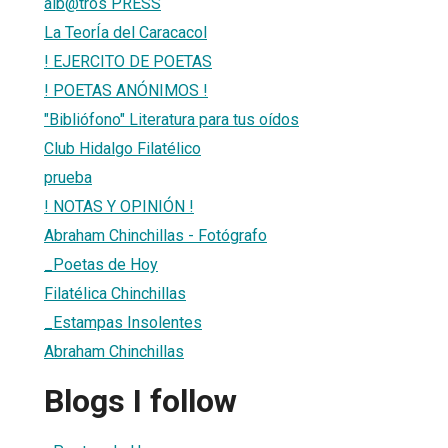
alb@tros PRESS
La TeorÍa del Caracacol
! EJERCITO DE POETAS
! POETAS ANÓNIMOS !
"Bibliófono" Literatura para tus oídos
Club Hidalgo Filatélico
prueba
! NOTAS Y OPINIÓN !
Abraham Chinchillas - Fotógrafo
_Poetas de Hoy
Filatélica Chinchillas
_Estampas Insolentes
Abraham Chinchillas
Blogs I follow