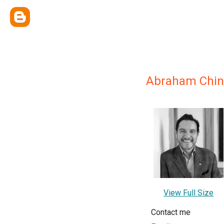
Abraham Chinc
View Full Size
Contact me