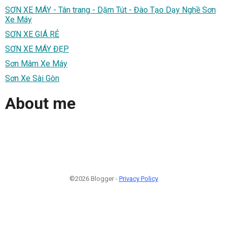
SƠN XE MÁY - Tân trang - Dặm Tút - Đào Tạo Dạy Nghề Sơn
Xe Máy
SƠN XE GIÁ RẺ
SƠN XE MÁY ĐẸP
Sơn Mâm Xe Máy
Sơn Xe Sài Gòn
About me
©2026 Blogger -
Privacy Policy