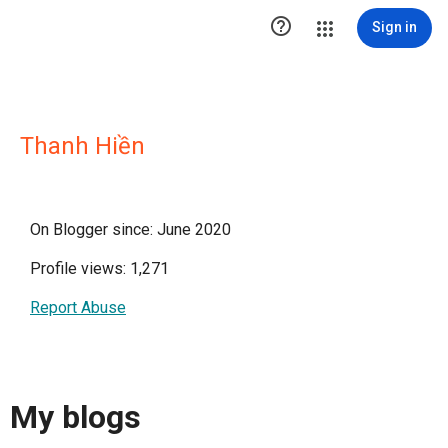

Sign in
Thanh Hiền
On Blogger since: June 2020
Profile views: 1,271
Report Abuse
My blogs