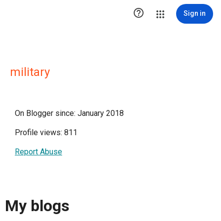

Sign in
military
On Blogger since: January 2018
Profile views: 811
Report Abuse
My blogs