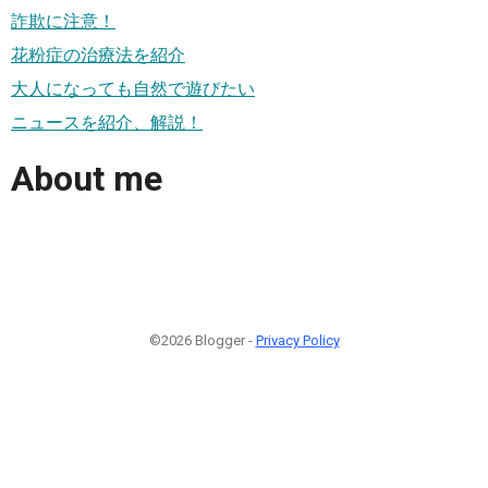
詐欺に注意！
花粉症の治療法を紹介
大人になっても自然で遊びたい
ニュースを紹介、解説！
About me
©2026 Blogger -
Privacy Policy