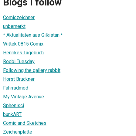
Blogs I follow
Comiczeichner
unbemerkt
* Aktualitäten aus Gilkistan *
Wittek 0815 Comix
Henrikes Tagebuch
Roobi Tuesday
Following the gallery rabbit
Horst Bruckner
Fahrradmod
My Vintage Avenue
Sphenisci
bunkART
Comic and Sketches
Zeichenplatte