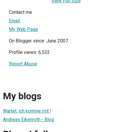
View Full Size
Contact me
Email
My Web Page
On Blogger since: June 2007
Profile views: 6,532
Report Abuse
My blogs
Wartet, ich komme mit !
Andreas Eikenroth - Blog