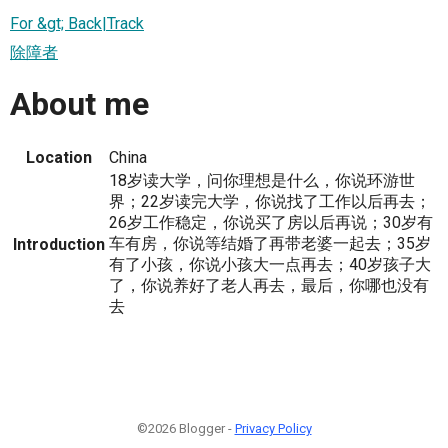
For &gt; Back|Track
除障者
About me
Location
China
18岁读大学，问你理想是什么，你说环游世
界；22岁读完大学，你说找了工作以后再去；
26岁工作稳定，你说买了房以后再说；30岁有
车有房，你说等结婚了再带老婆一起去；35岁
Introduction
有了小孩，你说小孩大一点再去；40岁孩子大
了，你说养好了老人再去，最后，你哪也没有
去
©2026 Blogger -
Privacy Policy