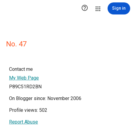

Sign in
No. 47
Contact me
My Web Page
P89C51RD2BN
On Blogger since: November 2006
Profile views: 502
Report Abuse