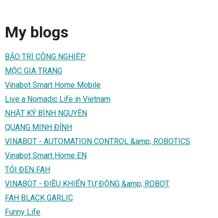
My blogs
BẢO TRÌ CÔNG NGHIỆP
MỘC GIA TRANG
Vinabot Smart Home Mobile
Live a Nomadic Life in Vietnam
NHẬT KÝ BÌNH NGUYÊN
QUANG MINH ĐỈNH
VINABOT - AUTOMATION CONTROL &amp; ROBOTICS
Vinabot Smart Home EN
TỎI ĐEN FAH
VINABOT - ĐIỀU KHIỂN TỰ ĐỘNG &amp; ROBOT
FAH BLACK GARLIC
Funny Life