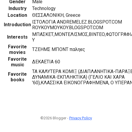
Gender
Male
Industry
Technology
Location
ΘΕΣΣΑΛΟΝΙΚΗ, Greece
ΙΣΤΟΛΟΓΙΑ ANDREMELEZ.BLOGSPOT.COM
Introduction
ROYKOYMOYKOY.BLOGSPOT.COM
ΜΠΑΣΚΕΤ,ΜΟΝΤΕΛΙΣΜΟΣ,ΒΙΝΤΕΟ,ΦΩΤΟΓΡΑΦΙΑ
Interests
Υ
Favorite
ΤΖΕΗΜΣ ΜΠΟΝΤ παληες
movies
Favorite
ΔΕΚΑΕΤΙΑ 60
music
ΤΑ ΚΑΛΥΤΕΡΑ ΚΟΜΙΞ (ΔΙΑΠΛΑΝΗΤΙΚΑ-ΠΑΡΑΞ
Favorite
ΔΥΝΑΜΙΚΑ-ΕΚΠΛΗΚΤΙΚΑ) (ΓΕΛΙΟ ΚΑΙ ΧΑΡΑ
books
'60),ΚΛΑΣΣΙΚΑ ΕΙΚΟΝΟΓΡΑΦΗΜΕΝΑ, Ο ΥΠΕΡ
©2026 Blogger -
Privacy Policy