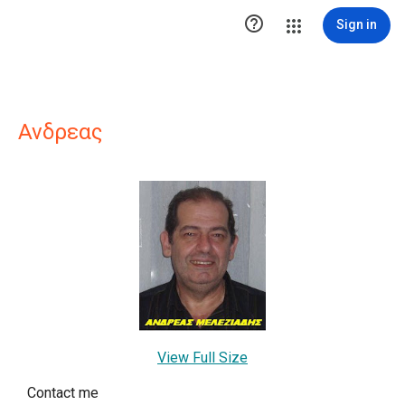

Sign in
Ανδρεας
View Full Size
Contact me