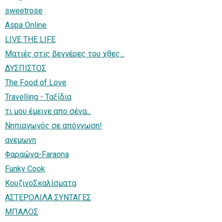
sweetrose
Aspa Online
LIVE THE LIFE
Ματιές στις βεγγέρες του χθες...
ΔΥΣΠΙΣΤΟΣ
The Food of Love
Travelling - Ταξίδια
τι μου έμεινε απο σένα...
Νηπιαγωγός σε απόγνωση!
ανεμωνη
Φαραώνα-Faraona
Funky Cook
ΚουζινοΣκαλίσματα
AΣΤΕΡΟΛΙΛΑ ΣΥΝΤΑΓΕΣ
ΜΠΑΛΟΣ