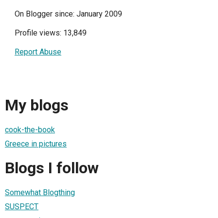
On Blogger since: January 2009
Profile views: 13,849
Report Abuse
My blogs
cook-the-book
Greece in pictures
Blogs I follow
Somewhat Blogthing
SUSPECT