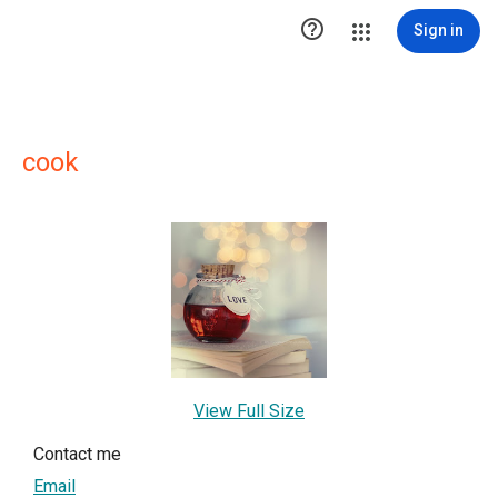

Sign in
cook
View Full Size
Contact me
Email