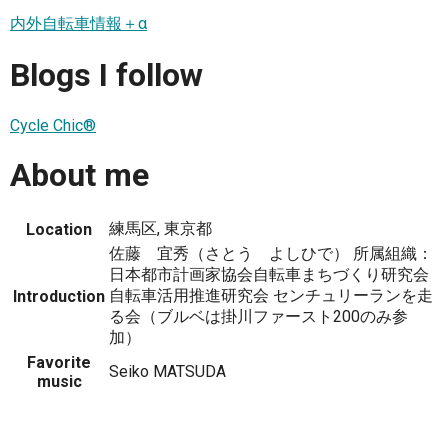
内外自転車情報＋α
Blogs I follow
Cycle Chic®
About me
練馬区, 東京都
Location
佐藤 宜秀（さとう よしひで） 所属組織：
日本都市計画家協会自転車まちづくり研究会
自転車活用推進研究会 センチュリーランを走
Introduction
る会（ブルベは掛川ファースト200のみ参
加）
Favorite
Seiko MATSUDA
music