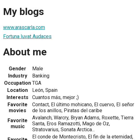
My blogs
www.arascarla.com
Fortuna Iuvat Audaces
About me
Gender
Male
Industry
Banking
Occupation
TGA
Location
León, Spain
Interests
Cuantos más, mejor ;)
Favorite
Contact, El último mohicano, El cuervo, El señor
movies
de los anillos, Piratas del caribe
Avalanch, Warcry, Bryan Adams, Roxette, Tierra
Favorite
Santa, Eros Ramazotti, Mago de Oz,
music
Stratovarius, Sonata Arctica...
El conde de Montecristo, El fin de la eternidad,
Favorite