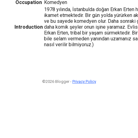
Occupation
Komedyen
1978 yılında, İstanbulda doğan Erkan Erten 
ikamet etmektedir. Bir gün yolda yürürken ak
ve bu sayede komedyen olur. Daha sonraki g
Introduction
daha komik şeyler onun işine yaramaz. Evli
Erkan Erten, tribal bir yaşam sürmektedir. B
bile selam vermeden yanından uzamanız salık v
nasıl verilir bilmiyoruz.)
©2026 Blogger -
Privacy Policy