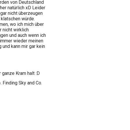
orden von Deutschland
er natürlich xD Leider
 gar nicht überzeugen
 klatschen würde.
men, wo ich mich über
 nicht wirklich
oggen und auch wenn ich
h immer wieder meinen
 und kann mir gar kein
 ganze Kram halt :D
. Finding Sky and Co.