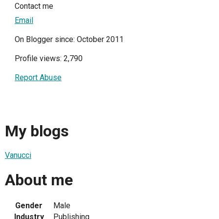
Contact me
Email
On Blogger since: October 2011
Profile views: 2,790
Report Abuse
My blogs
Vanucci
About me
Gender
Male
Industry
Publishing