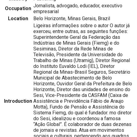
Jornalista, advogado, educador, executivo
Occupation
empresarial
Location
Belo Horizonte, Minas Gerais, Brazil
Ligeiras informações sobre o autor O autor já
exerceu, entre outras, as seguintes funções:
Superintendente Geral da Federação das
Indústrias de Minas Gerais (Fiemg) e do
Sesiminas, Diretor da Rede Minas de
Televisão, Presidente da Universidade do
Trabalho de Minas (Utramig), Diretor Regional
do Instituto Euvaldo Lodi (IEL), Diretor
Regional da Minas-Brasil Seguros, Secretário
Municipal de Abastecimento de Belo
Horizonte, Ouvidor Geral da Prefeitura de Belo
Horizonte, Diretor das unidades de ensino do
Sesi, Vice-Presidente da CASFAM (Caixa de
Introduction
Assistência e Previdência Fábio de Araujo
Motta), Fundo de Pensão e Assistência do
Sistema Fiemg, do qual é fundador. mo diretor
do Sesi, idealizou e coordenou a famosa
“Ação Global”. É colaborador de duas dezenas
de jornais e revistas. Atua em movimentos
sociais e culturais, pertencendo aos quadros