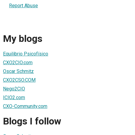
Report Abuse
My blogs
Equilibrio Psicofísico
CXO2CIO.com
Oscar Schmitz
CXO2CSO.COM
Nego2CIO
ICIO2.com
CXO-Community.com
Blogs I follow