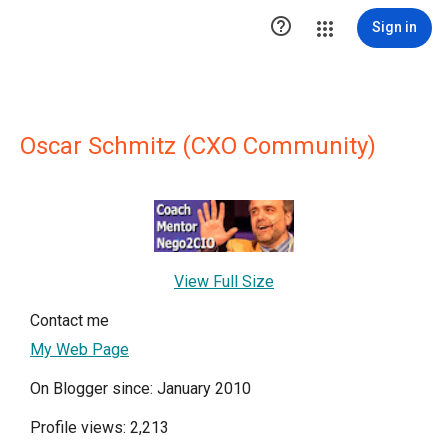

Sign in
Oscar Schmitz (CXO Community)
View Full Size
Contact me
My Web Page
On Blogger since: January 2010
Profile views: 2,213