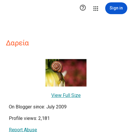

Sign in
Δαρεία
View Full Size
On Blogger since: July 2009
Profile views: 2,181
Report Abuse