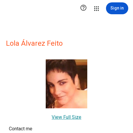

Sign in
Lola Álvarez Feito
View Full Size
Contact me