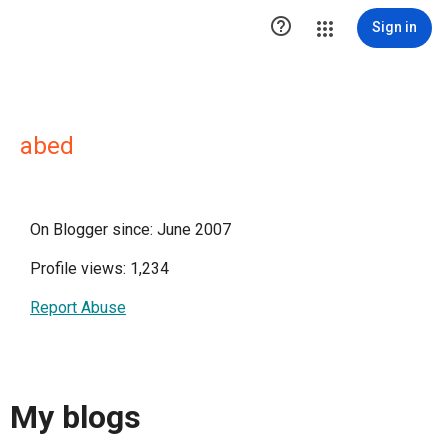

Sign in
abed
On Blogger since: June 2007
Profile views: 1,234
Report Abuse
My blogs