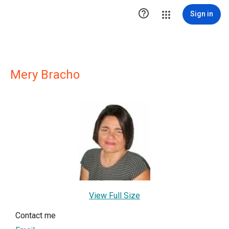

Sign in
Mery Bracho
View Full Size
Contact me