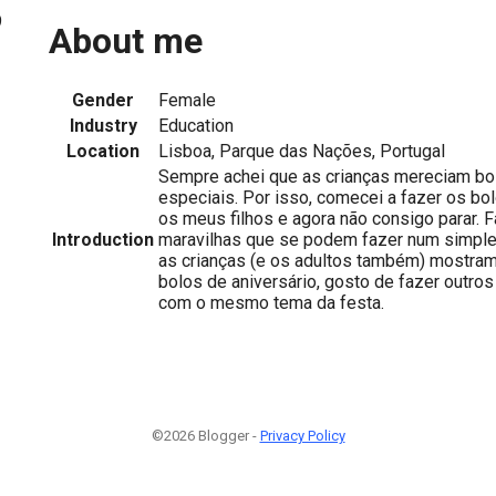
9
About me
Gender
Female
Industry
Education
Location
Lisboa, Parque das Nações, Portugal
Sempre achei que as crianças mereciam bol
especiais. Por isso, comecei a fazer os bol
os meus filhos e agora não consigo parar.
Introduction
maravilhas que se podem fazer num simples
as crianças (e os adultos também) mostram
bolos de aniversário, gosto de fazer outro
com o mesmo tema da festa.
©2026 Blogger -
Privacy Policy