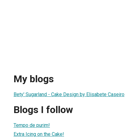
My blogs
Bety' Sugarland - Cake Design by Elisabete Caseiro
Blogs I follow
Tempo de purim!
Extra Icing on the Cake!