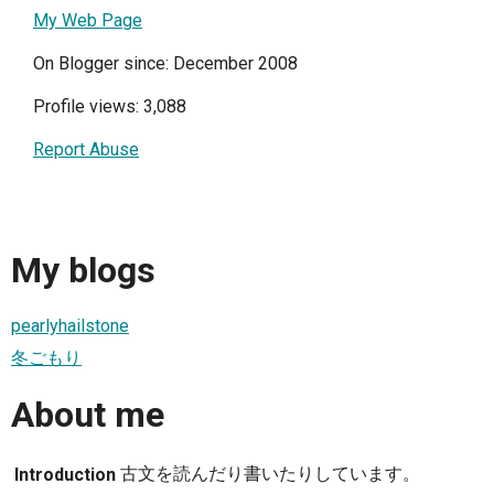
My Web Page
On Blogger since: December 2008
Profile views: 3,088
Report Abuse
My blogs
pearlyhailstone
冬ごもり
About me
古文を読んだり書いたりしています。
Introduction