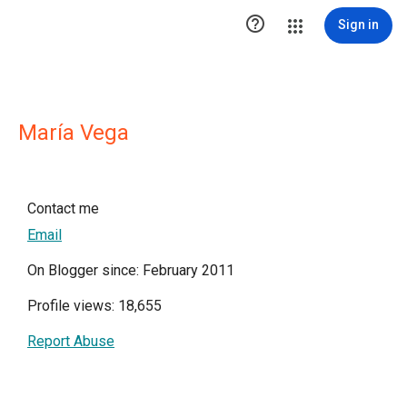

Sign in
María Vega
Contact me
Email
On Blogger since: February 2011
Profile views: 18,655
Report Abuse