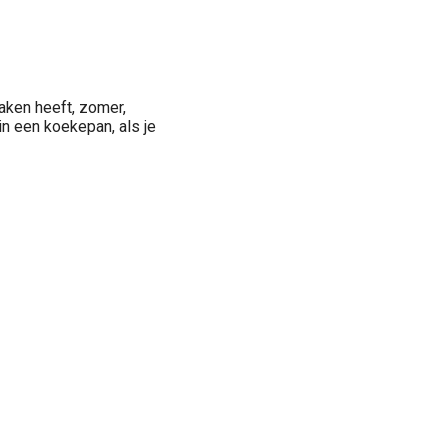
aken heeft, zomer,
 in een koekepan, als je