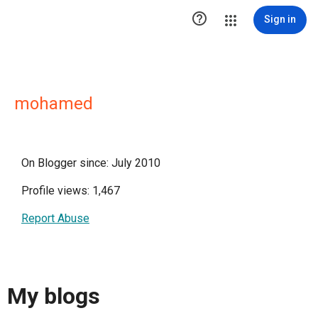

Sign in
mohamed
On Blogger since: July 2010
Profile views: 1,467
Report Abuse
My blogs