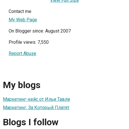
View Full Size
Contact me
My Web Page
On Blogger since: August 2007
Profile views: 7,550
Report Abuse
My blogs
Маркетинг-кейс от Ильи Тавли
Маркетинг, За Который Платят
Blogs I follow