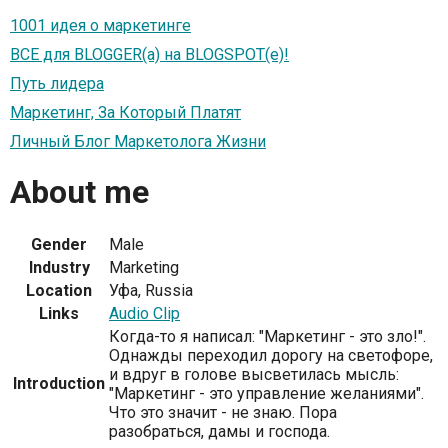
1001 идея о маркетинге
ВСЕ для BLOGGER(а) на BLOGSPOT(e)!
Путь лидера
Маркетинг, За Который Платят
Личный Блог Маркетолога Жизни
About me
Gender
Male
Industry
Marketing
Location
Уфа, Russia
Links
Audio Clip
Когда-то я написал: "Маркетинг - это зло!".
Однажды переходил дорогу на светофоре,
и вдруг в голове высветилась мысль:
Introduction
"Маркетинг - это управление желаниями".
Что это значит - не знаю. Пора
разобраться, дамы и господа.