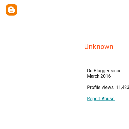
Unknown
On Blogger since:
March 2016
Profile views: 11,42
Report Abuse