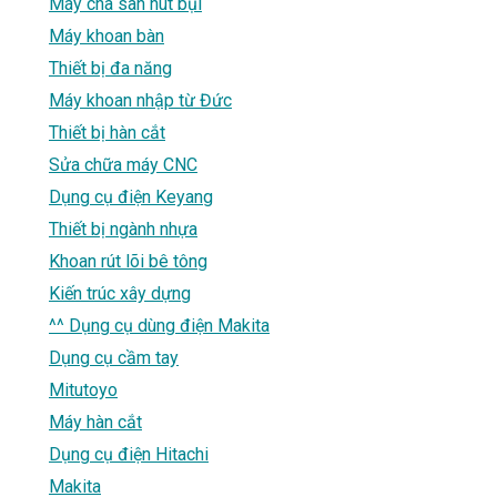
Máy chà sàn hút bụi
Máy khoan bàn
Thiết bị đa năng
Máy khoan nhập từ Đức
Thiết bị hàn cắt
Sửa chữa máy CNC
Dụng cụ điện Keyang
Thiết bị ngành nhựa
Khoan rút lõi bê tông
Kiến trúc xây dựng
^^ Dụng cụ dùng điện Makita
Dụng cụ cầm tay
Mitutoyo
Máy hàn cắt
Dụng cụ điện Hitachi
Makita