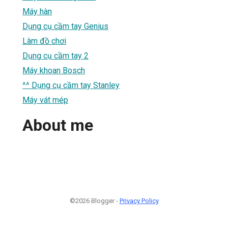
Máy hàn
Dụng cụ cầm tay Genius
Làm đồ chơi
Dụng cụ cầm tay 2
Máy khoan Bosch
^^ Dụng cụ cầm tay Stanley
Máy vát mép
About me
©2026 Blogger -
Privacy Policy