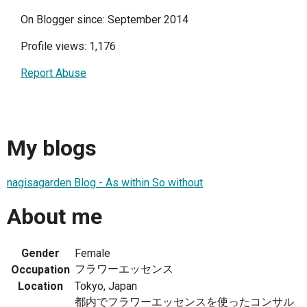
On Blogger since: September 2014
Profile views: 1,176
Report Abuse
My blogs
nagisagarden Blog - As within So without
About me
Gender
Female
フラワーエッセンス
Occupation
Location
Tokyo, Japan
都内でフラワーエッセンスを使ったコンサル