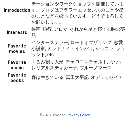
テーションやワークショップを開催していま
す。ブログはフラワーエッセンスのことや星
Introduction
のことなどを綴っています。どうぞよろしく
お願いします。
映画, 旅行, アロマ, それから星と寝てる時の夢
Interests
見
インターステラー, ロードオブザリング, 恋愛
Favorite
小説家, ミッドナイトインパリ, ショコラ, ララ
movies
ランド, etc...
くるみ割り人形, チェロコンチェルト, カヴァ
Favorite
music
レリアルスティカーナ, ブルーノマース
Favorite
森は生きている, 真田太平記, オデュッセイア
books
©2026 Blogger -
Privacy Policy