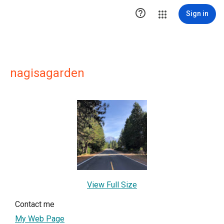

Sign in
nagisagarden
View Full Size
Contact me
My Web Page