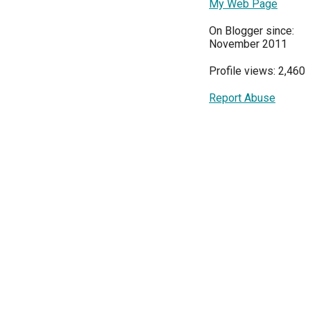
My Web Page
On Blogger since:
November 2011
Profile views: 2,460
Report Abuse