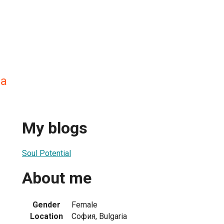
ва
My blogs
Soul Potential
About me
Gender
Female
Location
София, Bulgaria