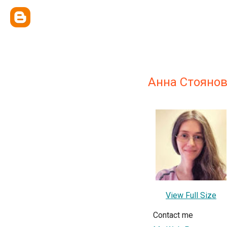
Анна Стояно
View Full Size
Contact me