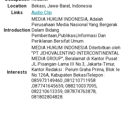
Location
Bekasi, Jawa-Barat, Indonesia
Links
Audio Clip
MEDIA HUKUM INDONESIA, Adalah
Perusahaan Media Nasional Yang Bergerak
Introduction
Dalam Bidang
Pemberitaan,Publikasi,Informasi Dan
Periklanan Bersifat Umum
MEDIA HUKUM INDONESIA Diterbitkan oleh
"PT JEHOVALENTINO INTERCONTINENTAL
MEDIA GROUP", Beralamat di Kantor Pusat :
JL.Pisangan-Lama III No.3, Jakarta-Timur,
Kantor Redaksi : Perum Graha Prima, Blok Ie
Interests
No.126A, Kabupaten BekasiTelepon :
085973149460 ,081210711958
,087741645659, 088210037095,
082210613359, 087874763878,
081802804828.