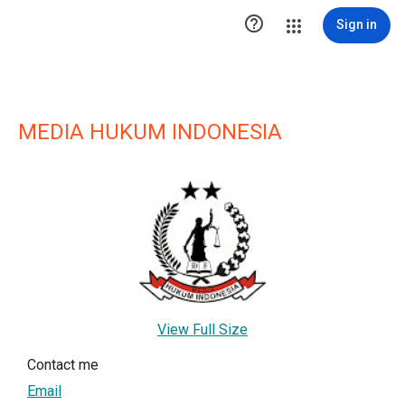

Sign in
MEDIA HUKUM INDONESIA
View Full Size
Contact me
Email