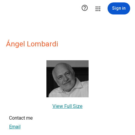

Sign in
Ángel Lombardi
View Full Size
Contact me
Email