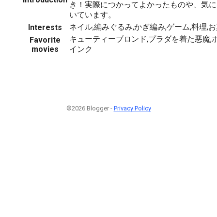
き！実際につかってよかったものや、気に
いています。
ネイル,編みぐるみ,かぎ編み,ゲーム,料理,
Interests
キューティーブロンド,プラダを着た悪魔,
Favorite
movies
インク
©2026 Blogger -
Privacy Policy