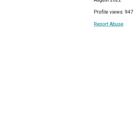
Profile views: 947
Report Abuse