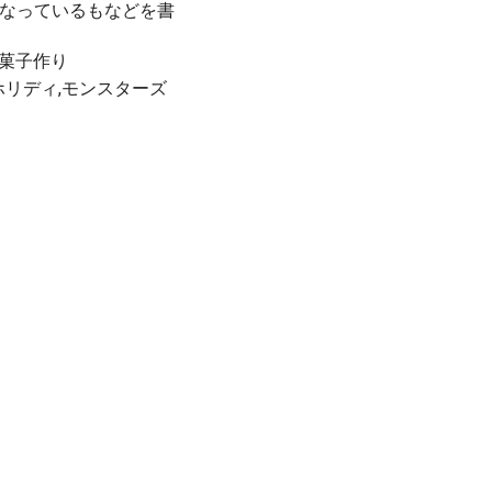
なっているもなどを書
お菓子作り
ホリディ,モンスターズ