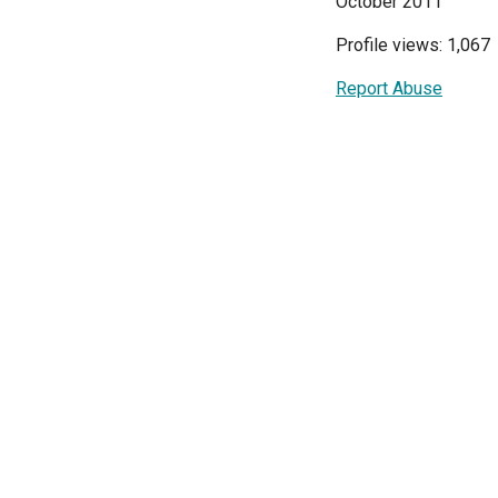
October 2011
Profile views: 1,067
Report Abuse