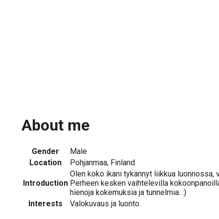
About me
Gender
Male
Location
Pohjanmaa, Finland
Olen koko ikäni tykännyt liikkua luonnossa, v
Introduction
Perheen kesken vaihtelevilla kokoonpanoilla
hienoja kokemuksia ja tunnelmia. :)
Interests
Valokuvaus ja luonto.