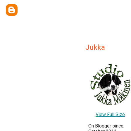
Jukka
View Full Size
On Blogger since: