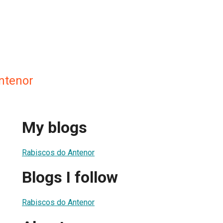
ntenor
My blogs
Rabiscos do Antenor
Blogs I follow
Rabiscos do Antenor