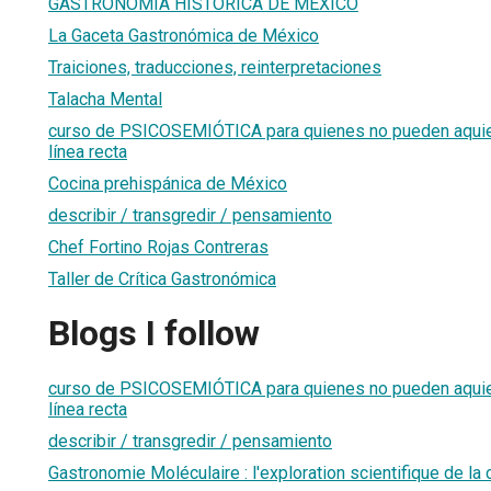
GASTRONOMÍA HISTÓRICA DE MÉXICO
La Gaceta Gastronómica de México
Traiciones, traducciones, reinterpretaciones
Talacha Mental
curso de PSICOSEMIÓTICA para quienes no pueden aquiet
línea recta
Cocina prehispánica de México
describir / transgredir / pensamiento
Chef Fortino Rojas Contreras
Taller de Crítica Gastronómica
Blogs I follow
curso de PSICOSEMIÓTICA para quienes no pueden aquiet
línea recta
describir / transgredir / pensamiento
Gastronomie Moléculaire : l'exploration scientifique de la 