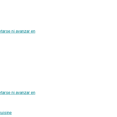
arse ni avanzar en
arse ni avanzar en
cuisine