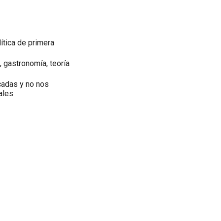
lítica de primera
, gastronomía, teoría
cadas y no nos
ales