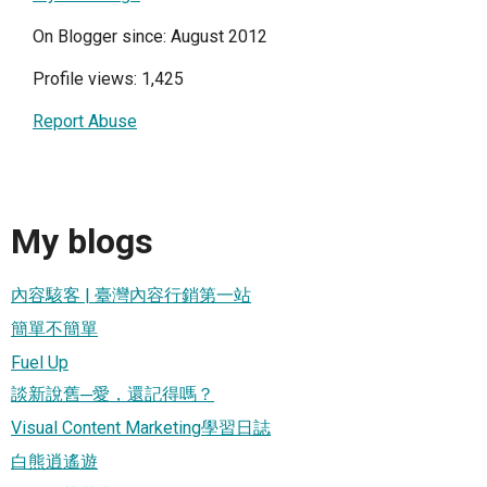
On Blogger since: August 2012
Profile views: 1,425
Report Abuse
My blogs
內容駭客 | 臺灣內容行銷第一站
簡單不簡單
Fuel Up
談新說舊─愛，還記得嗎？
Visual Content Marketing學習日誌
白熊逍遙遊