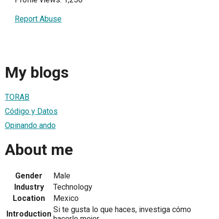
Report Abuse
My blogs
TORAB
Código y Datos
Opinando ando
About me
Gender
Male
Industry
Technology
Location
Mexico
Si te gusta lo que haces, investiga cómo
Introduction
hacerlo mejor