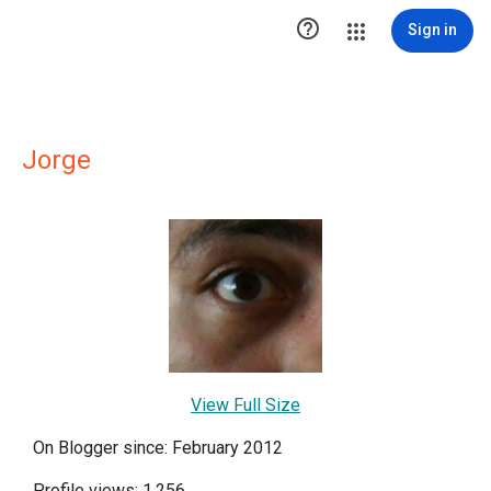

Sign in
Jorge
View Full Size
On Blogger since: February 2012
Profile views: 1,256