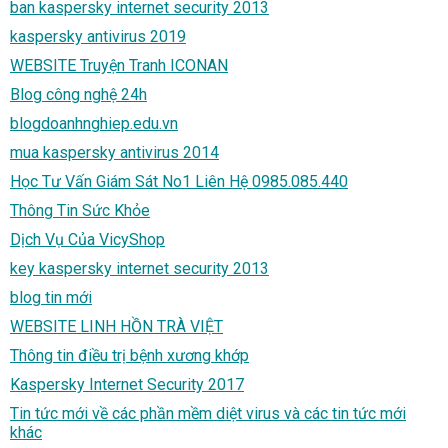
ban kaspersky internet security 2013
kaspersky antivirus 2019
WEBSITE Truyện Tranh ICONAN
Blog công nghệ 24h
blogdoanhnghiep.edu.vn
mua kaspersky antivirus 2014
Học Tư Vấn Giám Sát No1 Liên Hệ 0985.085.440
Thông Tin Sức Khỏe
Dịch Vụ Của VicyShop
key kaspersky internet security 2013
blog tin mới
WEBSITE LINH HỒN TRÀ VIỆT
Thông tin điều trị bệnh xương khớp
Kaspersky Internet Security 2017
Tin tức mới về các phần mềm diệt virus và các tin tức mới
khác