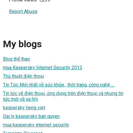
Report Abuse
My blogs
Blog thể thao
mua Kaspersky Internet Security 2013
Thủ thuật điện thoại
Tin Tức Mới nhất về sức khỏe , thời trang, công nghệ ....
Tin tức về điện thoại, ứng dụng trên điện thoại và nhưng tin
tức mới về xa hội
kaspersky tieng viet
Dai ly kaspersky ban quyen
mua kaspersky internet security