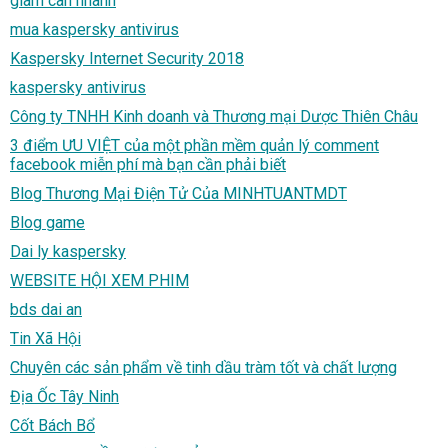
giam can nhanh
mua kaspersky antivirus
Kaspersky Internet Security 2018
kaspersky antivirus
Công ty TNHH Kinh doanh và Thương mại Dược Thiên Châu
3 điểm ƯU VIỆT của một phần mềm quản lý comment
facebook miễn phí mà bạn cần phải biết
Blog Thương Mại Điện Tử Của MINHTUANTMDT
Blog game
Dai ly kaspersky
WEBSITE HỘI XEM PHIM
bds dai an
Tin Xã Hội
Chuyên các sản phẩm về tinh dầu tràm tốt và chất lượng
Địa Ốc Tây Ninh
Cốt Bách Bổ