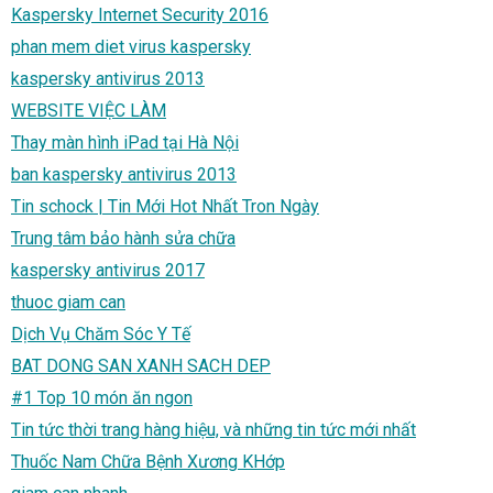
Kaspersky Internet Security 2016
phan mem diet virus kaspersky
kaspersky antivirus 2013
WEBSITE VIỆC LÀM
Thay màn hình iPad tại Hà Nội
ban kaspersky antivirus 2013
Tin schock | Tin Mới Hot Nhất Tron Ngày
Trung tâm bảo hành sửa chữa
kaspersky antivirus 2017
thuoc giam can
Dịch Vụ Chăm Sóc Y Tế
BAT DONG SAN XANH SACH DEP
#1 Top 10 món ăn ngon
Tin tức thời trang hàng hiệu, và những tin tức mới nhất
Thuốc Nam Chữa Bệnh Xương KHớp