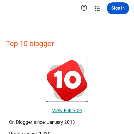

Sign in
Top 10 blogger
View Full Size
On Blogger since: January 2013
Profile views: 1,239