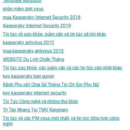
Template Blogspot
phần mềm diệt virus
mua Kaspersky Internet Security 2014
Kaspersky Internet Security 2019
Tin tức về sức khỏe, giảm cân và tin tức xã hội khác
kaspersky antivirus 2015
mua kaspersky antivirus 2015
WEBSITE Du Lịch Chiến Thắng
Tin tức sức khỏe, các giảm cân và các tin tức cập nhật khác
key kaspersky ban quyen
Kênh Phụ nữ| Chia Sẻ Thông Tin Chị Em Phụ Nữ
key kaspersky internet security
Tin Tức Công nghệ và những thứ khác
Trị Tàn Nhang Tại TMV Kangnam
Tin tức về các PM virus mới nhất, và tin tức tổng hợp công
nghệ