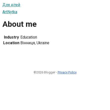
Для дітей
ArtNytka
About me
Industry
Education
Location
Вінниця, Ukraine
©2026 Blogger -
Privacy Policy