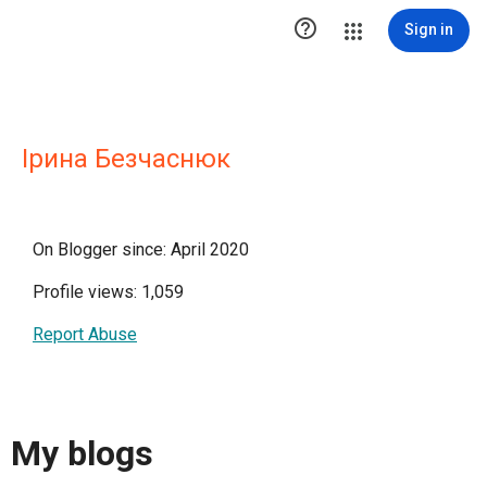

Sign in
Ірина Безчаснюк
On Blogger since: April 2020
Profile views: 1,059
Report Abuse
My blogs