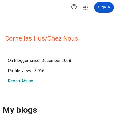

Sign in
Cornelias Hus/Chez Nous
On Blogger since: December 2008
Profile views: 8,916
Report Abuse
My blogs