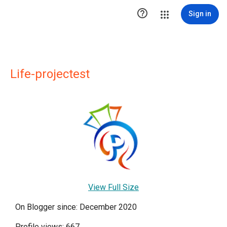

Sign in
Life-projectest
View Full Size
On Blogger since: December 2020
Profile views: 667