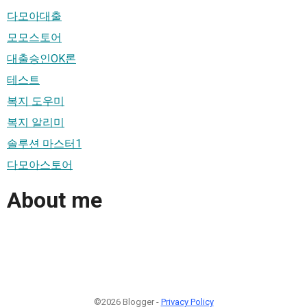
다모아대출
모모스토어
대출승인OK론
테스트
복지 도우미
복지 알리미
솔루션 마스터1
다모아스토어
About me
©2026 Blogger -
Privacy Policy