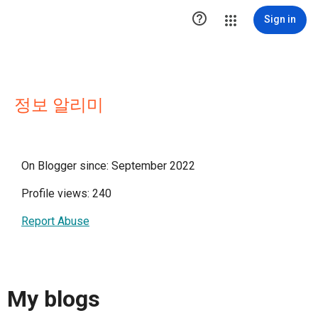

Sign in
정보 알리미
On Blogger since: September 2022
Profile views: 240
Report Abuse
My blogs